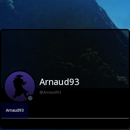
Arnaud93
@Arnaud93
Arnaud93