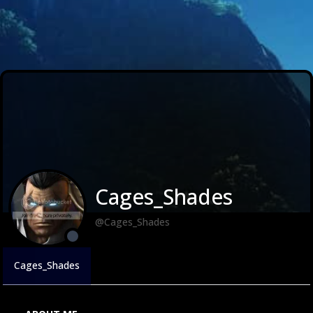
Cages_Shades
@Cages_Shades
Cages_Shades