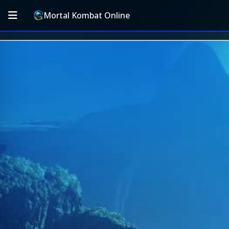
Mortal Kombat Online