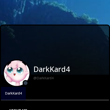
DarkKard4
@DarkKard4
DarkKard4