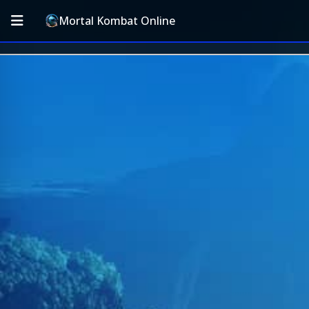
Mortal Kombat Online