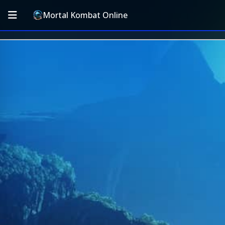
Mortal Kombat Online