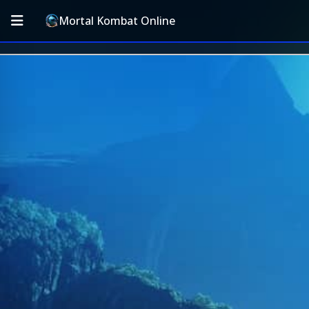
Mortal Kombat Online