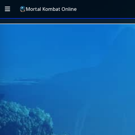
Mortal Kombat Online