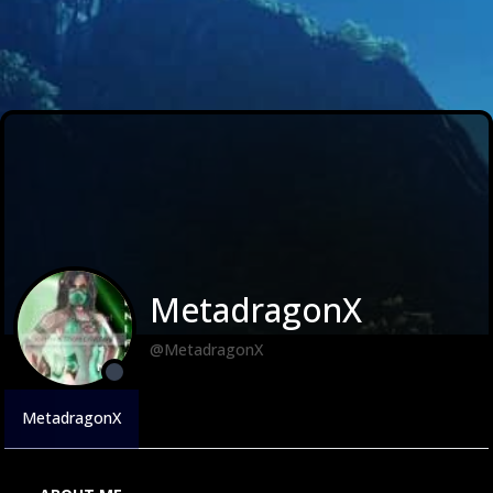
MetadragonX
@MetadragonX
MetadragonX