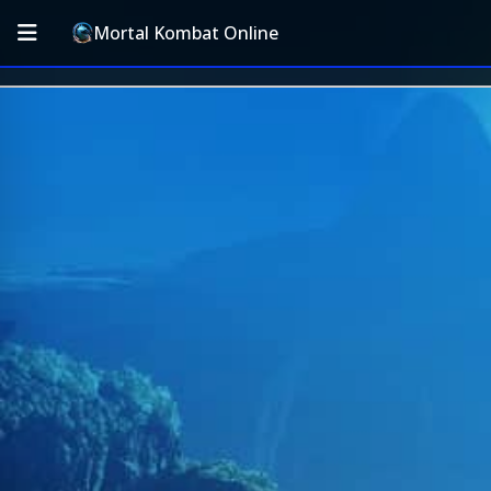
Mortal Kombat Online