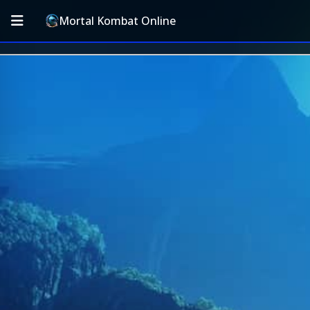
Mortal Kombat Online