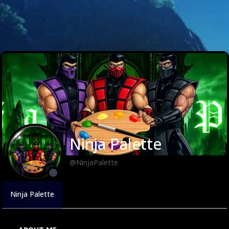
Ninja Palette
@NinjaPalette
Ninja Palette