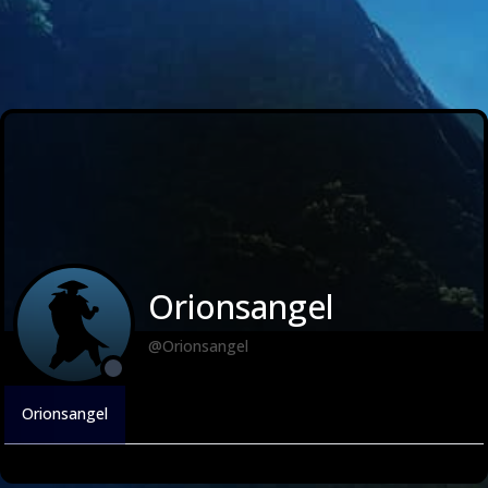
Orionsangel
@Orionsangel
Orionsangel