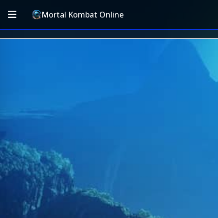
Mortal Kombat Online