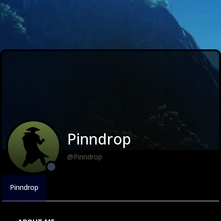
Pinndrop
@Pinndrop
Pinndrop