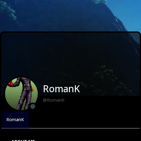
RomanK
@RomanK
RomanK