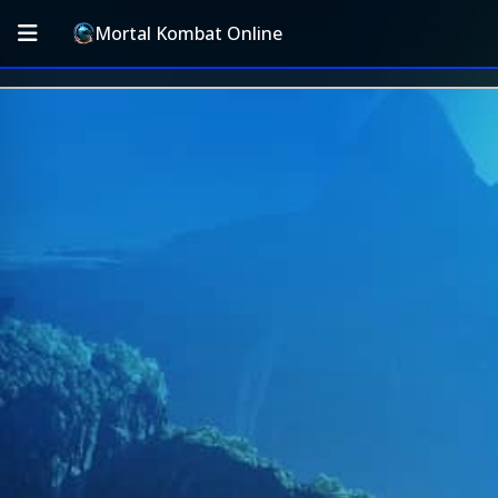
Mortal Kombat Online