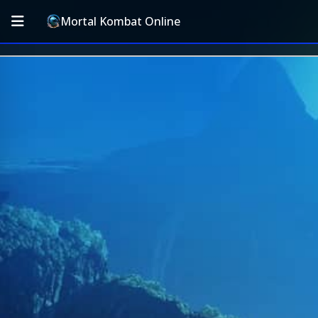
Mortal Kombat Online