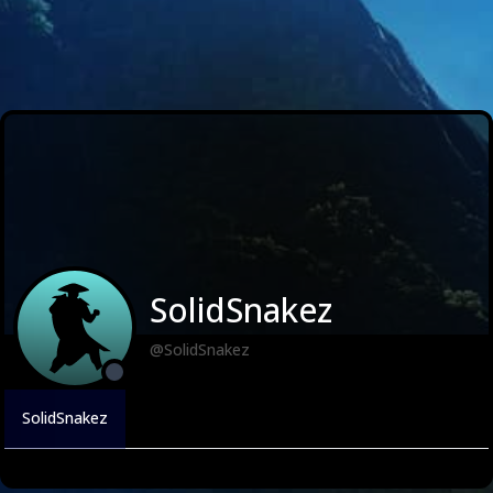
SolidSnakez
@SolidSnakez
SolidSnakez