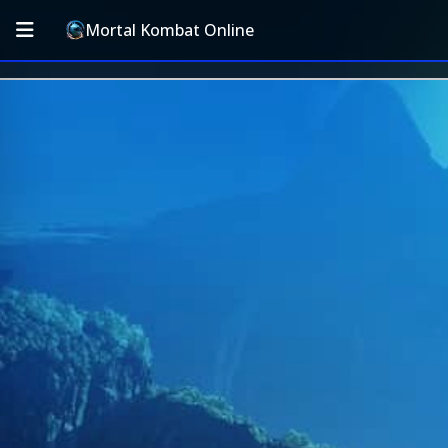
Mortal Kombat Online