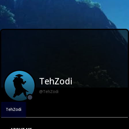
TehZodi
@TehZodi
TehZodi