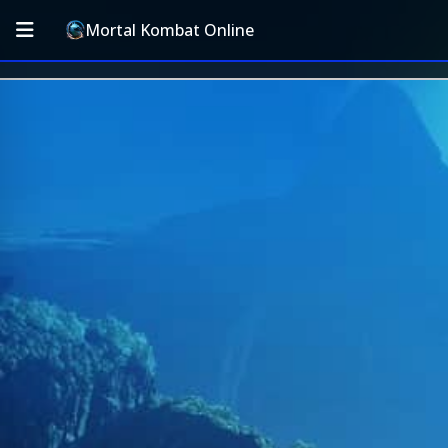
Mortal Kombat Online