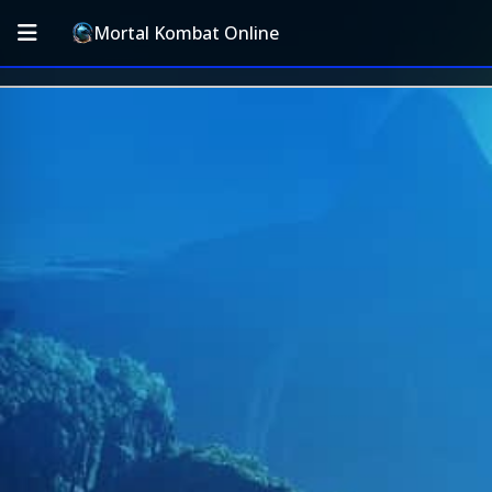
Mortal Kombat Online