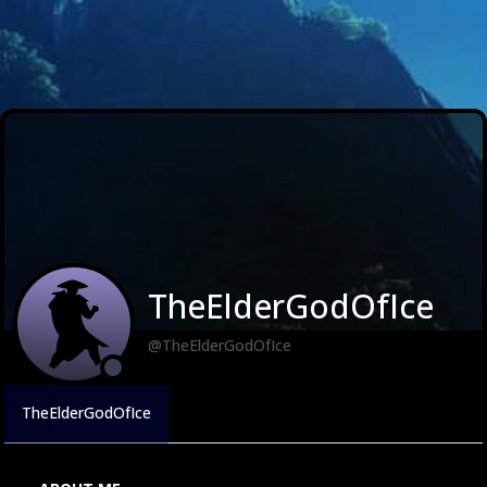
TheElderGodOfIce
@TheElderGodOfIce
TheElderGodOfIce