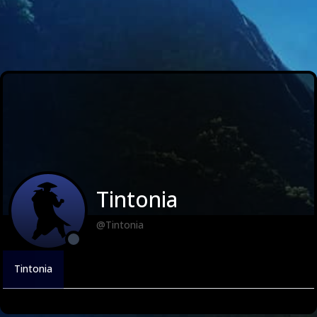
Tintonia
@Tintonia
Tintonia