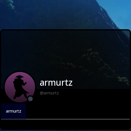
armurtz
@armurtz
armurtz