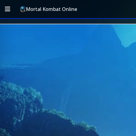
Mortal Kombat Online