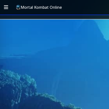
Mortal Kombat Online