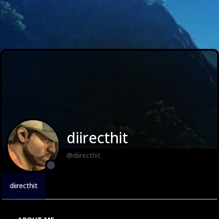
diirecthit
@diirecthit
diirecthit