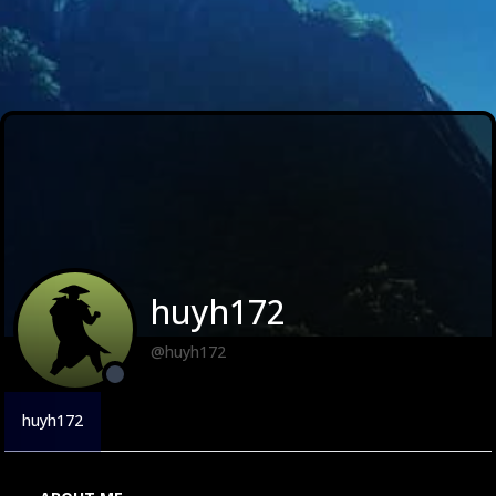
huyh172
@huyh172
huyh172