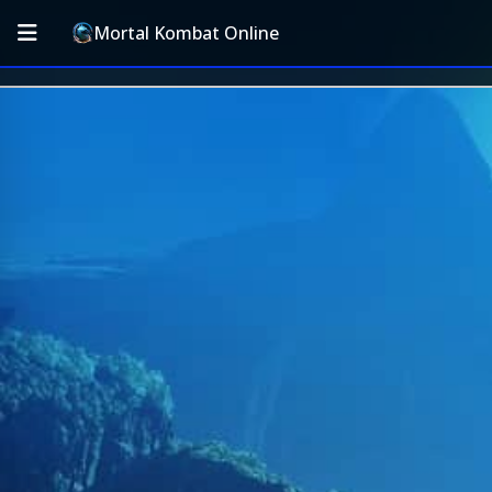
Mortal Kombat Online