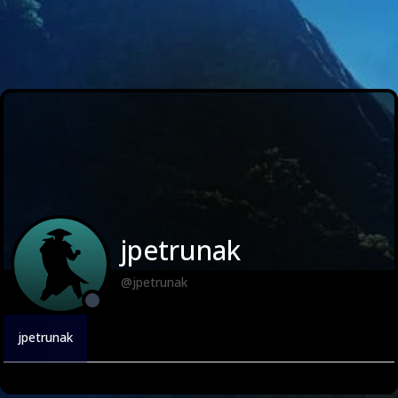
jpetrunak
@jpetrunak
jpetrunak