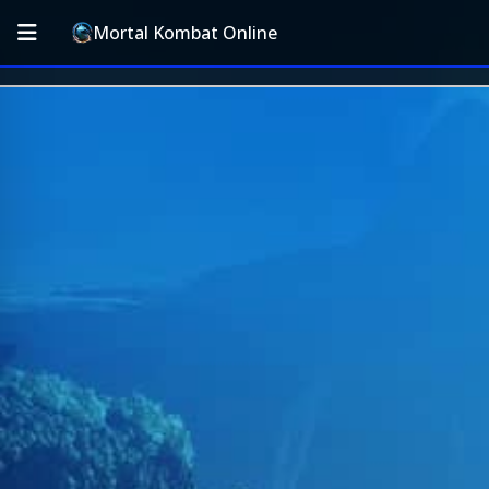
Mortal Kombat Online