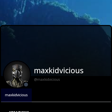
maxkidvicious
@maxkidvicious
maxkidvicious