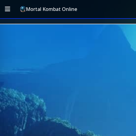
Mortal Kombat Online