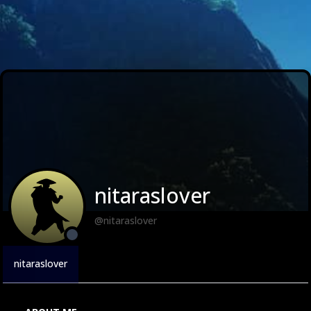
nitaraslover
@nitaraslover
nitaraslover