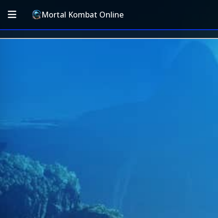
Mortal Kombat Online