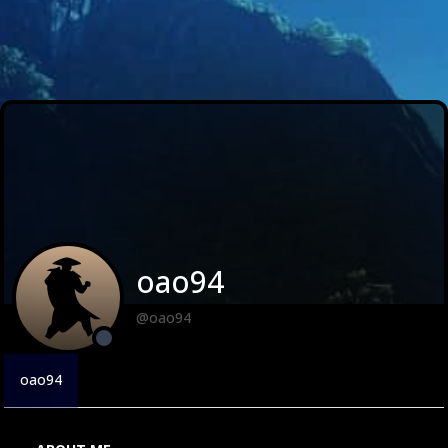
oao94
@oao94
oao94