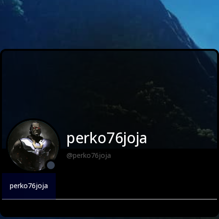
perko76joja
@perko76joja
perko76joja