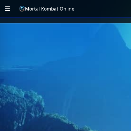
Mortal Kombat Online